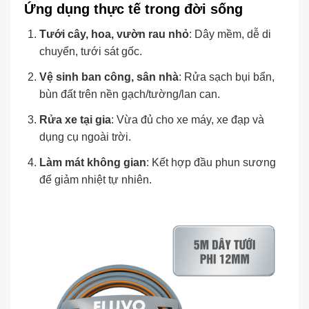
Ứng dụng thực tế trong đời sống
Tưới cây, hoa, vườn rau nhỏ
: Dây mềm, dễ di
chuyển, tưới sát gốc.
Vệ sinh ban công, sân nhà
: Rửa sạch bụi bẩn,
bùn đất trên nền gạch/tường/lan can.
Rửa xe tại gia
: Vừa đủ cho xe máy, xe đạp và
dụng cụ ngoài trời.
Làm mát không gian
: Kết hợp đầu phun sương
để giảm nhiệt tự nhiên.