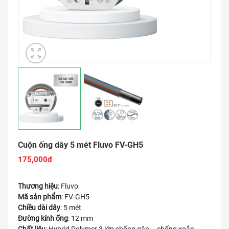
Cuộn ống dây 5 mét Fluvo FV-GH5
175,000đ
Thương hiệu
: Fluvo
Mã sản phẩm
: FV-GH5
Chiều dài dây
: 5 mét
Đường kính ống
: 12 mm