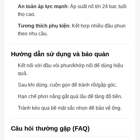
An toàn áp lực mạnh
: Áp suất nổ tới 24 bar, tuổi
thọ cao.
Tương thích phụ kiện
: Kết hợp nhiều đầu phun
theo nhu cầu.
Hướng dẫn sử dụng và bảo quản
Kết nối với đầu vòi phun/khớp nối để dùng hiệu
quả.
Sau khi dùng, cuộn gọn để tránh rối/gập góc.
Hạn chế phơi nắng gắt quá lâu để tăng độ bền.
Tránh kéo qua bề mặt sắc nhọn để bảo vệ ống.
Câu hỏi thường gặp (FAQ)