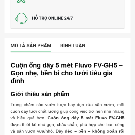
HỖ TRỢ ONLINE 24/7
MÔ TẢ SẢN PHẨM
BÌNH LUẬN
Cuộn ống dây 5 mét Fluvo FV-GH5 –
Gọn nhẹ, bền bỉ cho tưới tiêu gia
đình
Giới thiệu sản phẩm
Trong chăm sóc vườn tược hay dọn rửa sân vườn, một
cuộn dây tưới chất lượng giúp công việc trở nên nhẹ nhàng
và hiệu quả hơn.
Cuộn ống dây 5 mét Fluvo FV-GH5
được thiết kế nhỏ gọn, chắc chắn, phù hợp cho ban công
và sân vườn vừa/nhỏ. Dây
dẻo – bền – không xoắn rối