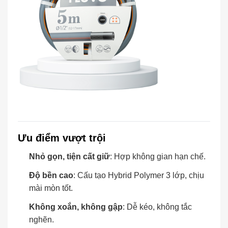
Ưu điểm vượt trội
Nhỏ gọn, tiện cất giữ
: Hợp không gian hạn chế.
Độ bền cao
: Cấu tạo Hybrid Polymer 3 lớp, chịu
mài mòn tốt.
Không xoắn, không gập
: Dễ kéo, không tắc
nghẽn.