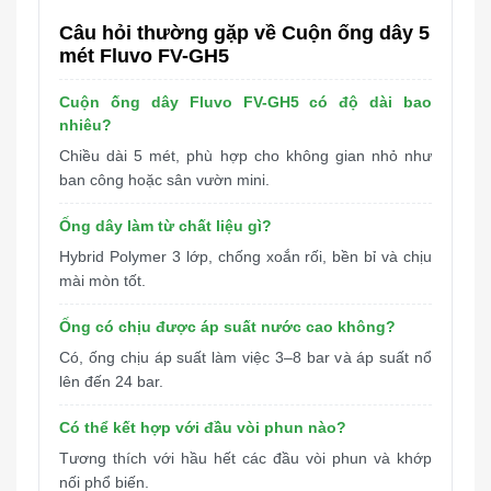
Câu hỏi thường gặp về Cuộn ống dây 5
mét Fluvo FV-GH5
Cuộn ống dây Fluvo FV-GH5 có độ dài bao
nhiêu?
Chiều dài 5 mét, phù hợp cho không gian nhỏ như
ban công hoặc sân vườn mini.
Ống dây làm từ chất liệu gì?
Hybrid Polymer 3 lớp, chống xoắn rối, bền bỉ và chịu
mài mòn tốt.
Ống có chịu được áp suất nước cao không?
Có, ống chịu áp suất làm việc 3–8 bar và áp suất nổ
lên đến 24 bar.
Có thể kết hợp với đầu vòi phun nào?
Tương thích với hầu hết các đầu vòi phun và khớp
nối phổ biến.