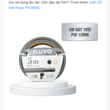
cho sử dụng lâu dài. Cần dây dài hơn? Tham khảo
cuộn 15
mét Fluvo FV-GH15
.