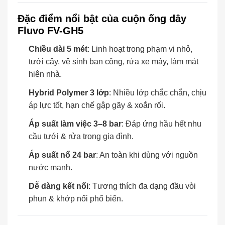
Đặc điểm nổi bật của cuộn ống dây
Fluvo FV-GH5
Chiều dài 5 mét
: Linh hoạt trong phạm vi nhỏ,
tưới cây, vệ sinh ban công, rửa xe máy, làm mát
hiên nhà.
Hybrid Polymer 3 lớp
: Nhiều lớp chắc chắn, chịu
áp lực tốt, hạn chế gập gãy & xoắn rối.
Áp suất làm việc 3–8 bar
: Đáp ứng hầu hết nhu
cầu tưới & rửa trong gia đình.
Áp suất nổ 24 bar
: An toàn khi dùng với nguồn
nước mạnh.
Dễ dàng kết nối
: Tương thích đa dạng đầu vòi
phun & khớp nối phổ biến.