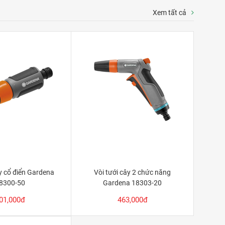
Xem tất cả
ây cổ điển Gardena
Vòi tưới cây 2 chức năng
8300-50
Gardena 18303-20
01,000đ
463,000đ