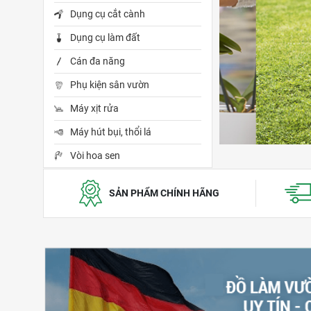
Dụng cụ cắt cành
Dụng cụ làm đất
Cán đa năng
Phụ kiện sân vườn
Máy xịt rửa
Máy hút bụi, thổi lá
Vòi hoa sen
SẢN PHẨM CHÍNH HÃNG