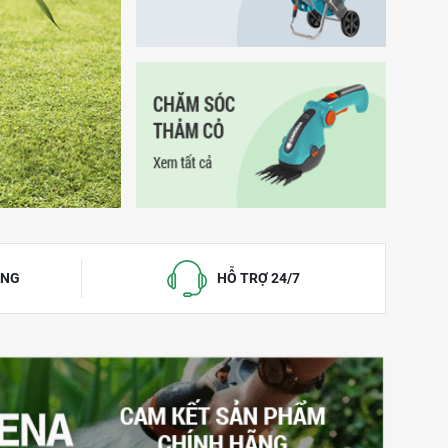
ÁNG
HỖ TRỢ 24/7