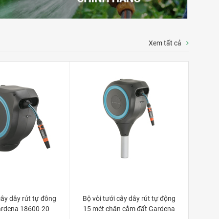
Xem tất cả
cây dây rút tự đông
Bộ vòi tưới cây dây rút tự động
ardena 18600-20
15 mét chân cắm đất Gardena
18604-20