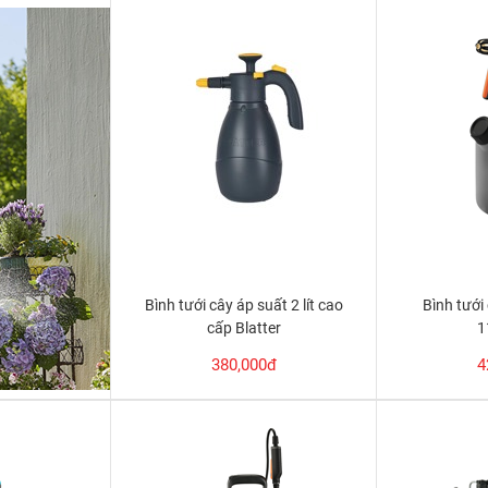
Bình tưới cây áp suất 2 lít cao
Bình tưới
cấp Blatter
1
380,000đ
4