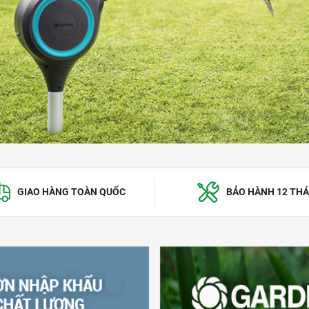
GIAO HÀNG TOÀN QUỐC
BẢO HÀNH 12 TH