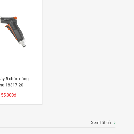
 cây 5 chức năng
na 18317-20
155,000đ
Xem tất cả