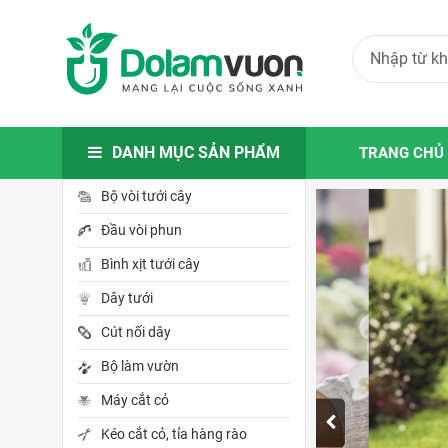
DANH MỤC SẢN PHẨM
TRANG CHỦ
Bộ vòi tưới cây
Đầu vòi phun
Bình xịt tưới cây
Dây tưới
Cút nối dây
Bộ làm vườn
Máy cắt cỏ
Kéo cắt cỏ, tỉa hàng rào