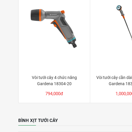
Vòi tưới cây 4 chức năng
Vòi tưới cây cần dà
Gardena 18304-20
Gardena 18
794,000đ
1,000,0
BÌNH XỊT TƯỚI CÂY