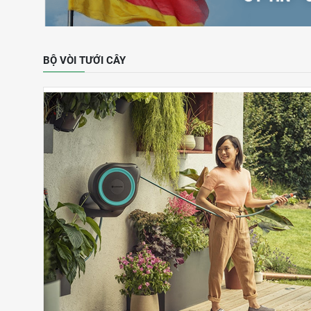
BỘ VÒI TƯỚI CÂY