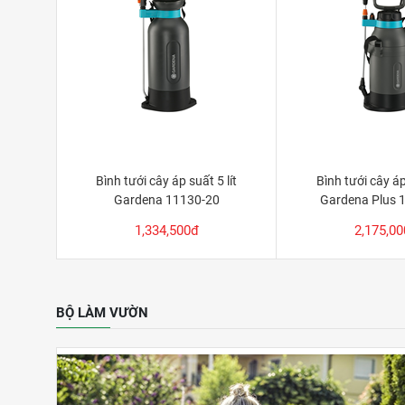
Bình tưới cây áp suất 5 lít
Bình tưới cây áp 
Gardena 11130-20
Gardena Plus 
1,334,500đ
2,175,0
BỘ LÀM VƯỜN