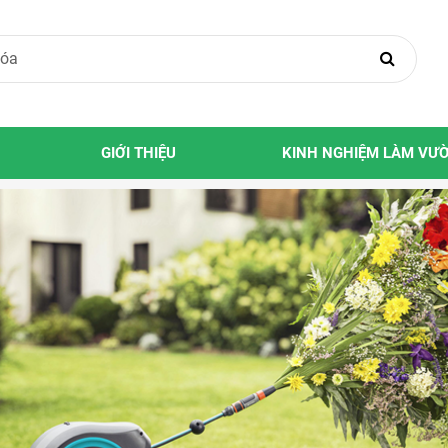
GIỚI THIỆU
KINH NGHIỆM LÀM VƯ