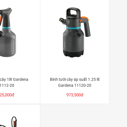
 cây 1lít Gardena
Bình tưới cây áp suất 1.25 lít
1112-20
Gardena 11120-20
25,000đ
973,500đ