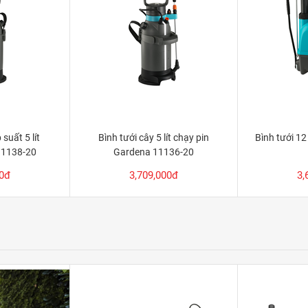
suất 5 lít
Bình tưới cây 5 lít chạy pin
Bình tưới 12
11138-20
Gardena 11136-20
00đ
3,709,000đ
3,