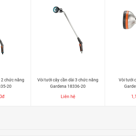
i 2 chức năng
Vòi tưới cây cần dài 3 chức năng
Vòi tưới
335-20
Gardena 18336-20
Garde
00đ
Liên hệ
1,