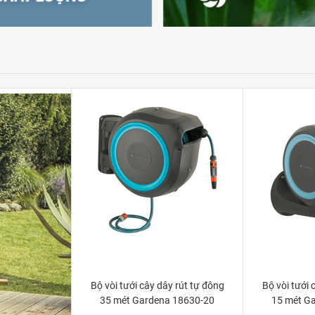
Bộ vòi tưới cây dây rút tự đông
Bộ vòi tưới 
35 mét Gardena 18630-20
15 mét G