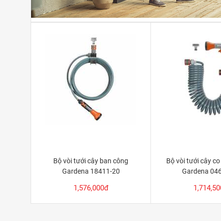
Bộ vòi tưới cây ban công
Bộ vòi tưới cây c
Gardena 18411-20
Gardena 04
1,576,000đ
1,714,5