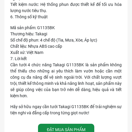
Tiết kiệm nước: Hệ thống phun được thiết kế để tối ưu hóa
lượng nước tiêu thụ.
6. Thông số kỹ thuật
Mã sản phẩm: G1135BK
Thương hiệu: Takagi
Số chế độ phun: 4 chế độ (Tia, Mưa, Xòe, Áp lực)
Chất liệu: Nhựa ABS cao cấp
Xuất xứ: Việt Nam
7. Lời kết
Cần tưới 4 chức năng Takagi G1135BK là sản phẩm không
thể thiếu cho những ai yêu thích làm vườn hoặc cần một
công cụ đa năng để vệ sinh ngoài trời. Với chất lượng vượt
trội, thiết kế thông minh và khả năng linh hoạt, sản phẩm này
sẽ giúp công việc của bạn trở nên dễ dàng, hiệu quả và tiết
kiệm hơn.
Hãy sở hữu ngay cần tưới Takagi G1135BK để trải nghiệm sự
tiện nghi và đẳng cấp trong từng giọt nước!
ĐẶT MUA SẢN PHẨM