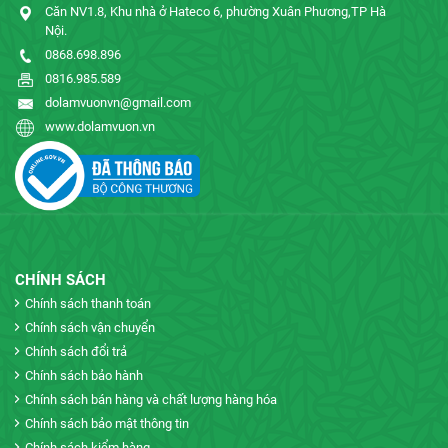
Căn NV1.8, Khu nhà ở Hateco 6, phường Xuân Phương,TP Hà
Nội.
0868.698.896
0816.985.589
dolamvuonvn@gmail.com
www.dolamvuon.vn
CHÍNH SÁCH
Chính sách thanh toán
Chính sách vận chuyển
Chính sách đổi trả
Chính sách bảo hành
Chính sách bán hàng và chất lượng hàng hóa
Chính sách bảo mật thông tin
Chính sách kiểm hàng