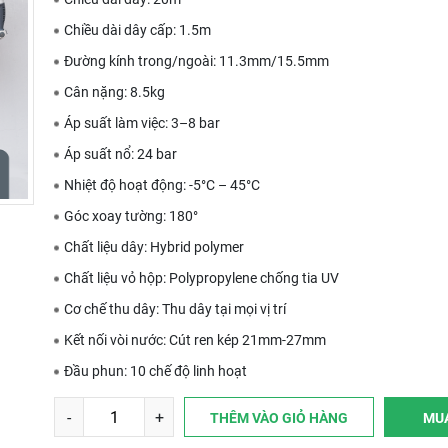
Chiều dài dây cấp: 1.5m
Đường kính trong/ngoài: 11.3mm/15.5mm
Cân nặng: 8.5kg
Áp suất làm việc: 3–8 bar
Áp suất nổ: 24 bar
Nhiệt độ hoạt động: -5°C – 45°C
Góc xoay tường: 180°
Chất liệu dây: Hybrid polymer
Chất liệu vỏ hộp: Polypropylene chống tia UV
Cơ chế thu dây: Thu dây tại mọi vị trí
Kết nối vòi nước: Cút ren kép 21mm-27mm
Đầu phun: 10 chế độ linh hoạt
-
+
THÊM VÀO GIỎ HÀNG
MU