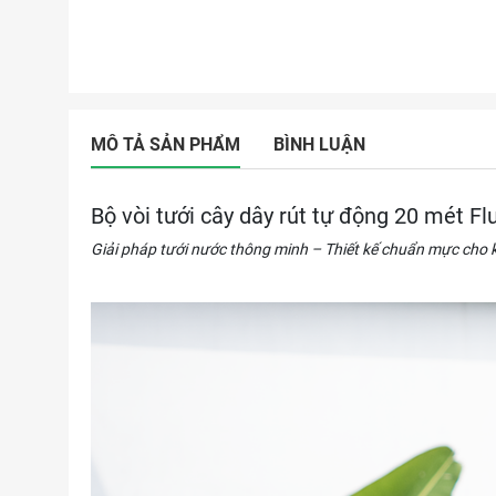
MÔ TẢ SẢN PHẨM
BÌNH LUẬN
Bộ vòi tưới cây dây rút tự động 20 mét F
Giải pháp tưới nước thông minh – Thiết kế chuẩn mực cho 