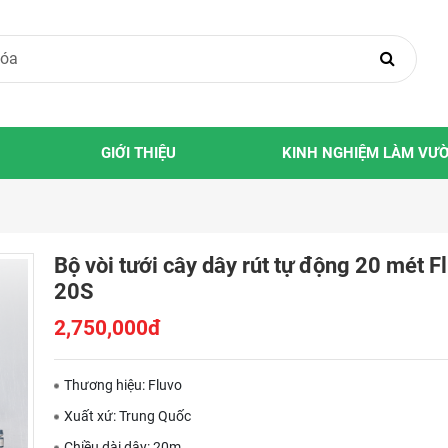
GIỚI THIỆU
KINH NGHIỆM LÀM VƯ
Bộ vòi tưới cây dây rút tự động 20 mét F
20S
2,750,000đ
Thương hiệu: Fluvo
Xuất xứ: Trung Quốc
Chiều dài dây: 20m