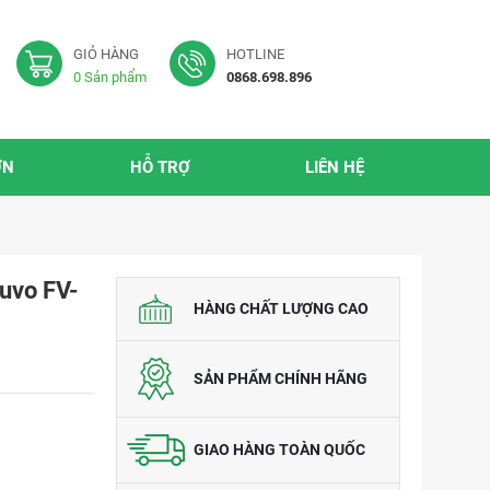
GIỎ HÀNG
HOTLINE
0
Sản phẩm
0868.698.896
ỜN
HỖ TRỢ
LIÊN HỆ
luvo FV-
HÀNG CHẤT LƯỢNG CAO
SẢN PHẨM CHÍNH HÃNG
GIAO HÀNG TOÀN QUỐC