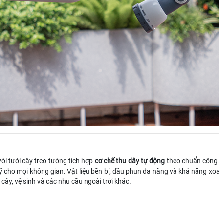
vòi tưới cây treo tường tích hợp
cơ chế thu dây tự động
theo chuẩn công
cho mọi không gian. Vật liệu bền bỉ, đầu phun đa năng và khả năng xoa
cây, vệ sinh và các nhu cầu ngoài trời khác.