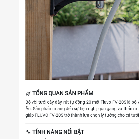
🌿
TỔNG QUAN SẢN PHẨM
Bộ vòi tưới cây dây rút tự động 20 mét Fluvo FV-20S là bộ 
Âu. Sản phẩm mang đến sự tiện nghi, gọn gàng và thẩm mỹ 
giúp FLUVO FV-20S trở thành lựa chọn lý tưởng cho cả tưới 
🔧
TÍNH NĂNG NỔI BẬT