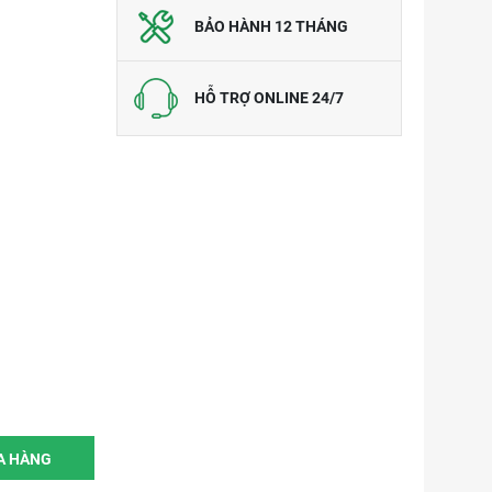
BẢO HÀNH 12 THÁNG
HỖ TRỢ ONLINE 24/7
A HÀNG