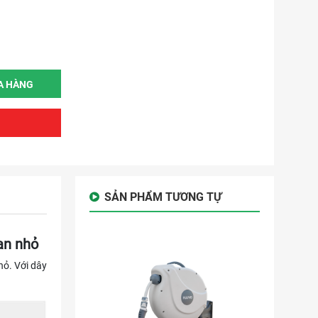
A HÀNG
SẢN PHẨM TƯƠNG TỰ
an nhỏ
hỏ. Với dây