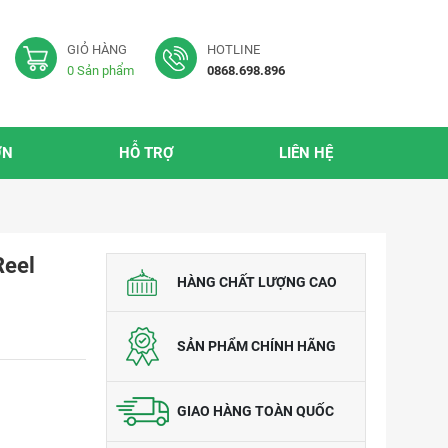
GIỎ HÀNG
HOTLINE
0
Sản phẩm
0868.698.896
ỜN
HỖ TRỢ
LIÊN HỆ
Reel
HÀNG CHẤT LƯỢNG CAO
SẢN PHẨM CHÍNH HÃNG
GIAO HÀNG TOÀN QUỐC