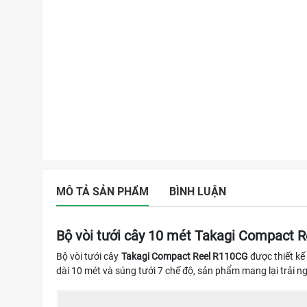
MÔ TẢ SẢN PHẨM
BÌNH LUẬN
Bộ vòi tưới cây 10 mét Takagi Compact R
Bộ vòi tưới cây
Takagi Compact Reel R110CG
được thiết kế
dài 10 mét và súng tưới 7 chế độ, sản phẩm mang lại trải ng