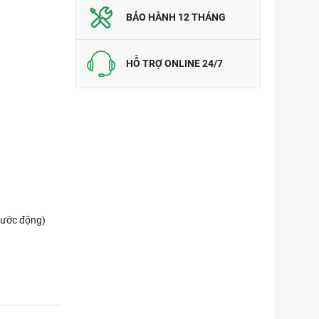
BẢO HÀNH 12 THÁNG
HỖ TRỢ ONLINE 24/7
nước động)