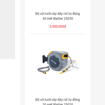
Bộ vòi tưới cây dây rút tự động
30 mét Blatter 25030
3,500,000đ
Bộ vòi tưới cây dây rút tự động
20 mét Blatter 25020