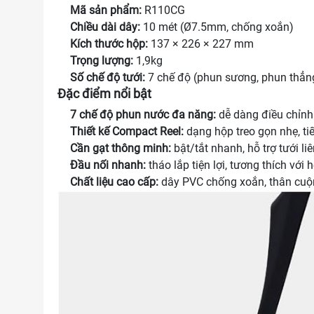
Mã sản phẩm:
R110CG
Chiều dài dây:
10 mét (Ø7.5mm, chống xoắn)
Kích thước hộp:
137 × 226 × 227 mm
Trọng lượng:
1,9kg
Số chế độ tưới:
7 chế độ (phun sương, phun thẳng
Đặc điểm nổi bật
7 chế độ phun nước đa năng:
dễ dàng điều chỉnh 
Thiết kế Compact Reel:
dạng hộp treo gọn nhẹ, tiế
Cần gạt thông minh:
bật/tắt nhanh, hỗ trợ tưới li
Đầu nối nhanh:
tháo lắp tiện lợi, tương thích với 
Chất liệu cao cấp:
dây PVC chống xoắn, thân cuộn