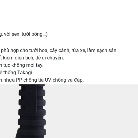
, vòi sen, tưới bồng…)
phù hợp cho tưới hoa, cây cảnh, rửa xe, làm sạch sân.
t kiệm diện tích, dễ di chuyển.
ên tục không mỏi tay.
hệ thống Takagi.
 nhựa PP chống tia UV, chống va đập.